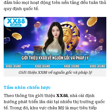
đảm bảo mọi hoạt động trên nền tảng đều tuân thủ
quy định quốc tế.
Giới thiệu XX88 về nguồn gốc và pháp lý
Tầm nhìn chiến lược
Theo thông tin giới thiệu
XX88
, nhà cái định
hướng phát triển lâu dài tại nhiều thị trường quốc
tế. Trong đó, khu vực châu Mỹ là mục tiêu tiếp