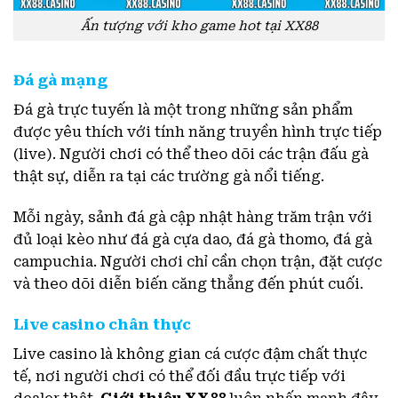
Ấn tượng với kho game hot tại XX88
Đá gà mạng
Đá gà trực tuyến là một trong những sản phẩm
được yêu thích với tính năng truyền hình trực tiếp
(live). Người chơi có thể theo dõi các trận đấu gà
thật sự, diễn ra tại các trường gà nổi tiếng.
Mỗi ngày, sảnh đá gà cập nhật hàng trăm trận với
đủ loại kèo như đá gà cựa dao, đá gà thomo, đá gà
campuchia. Người chơi chỉ cần chọn trận, đặt cược
và theo dõi diễn biến căng thẳng đến phút cuối.
Live casino chân thực
Live casino là không gian cá cược đậm chất thực
tế, nơi người chơi có thể đối đầu trực tiếp với