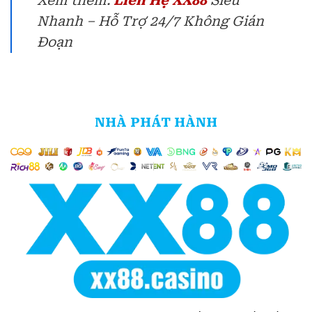
Xem thêm:
Liên Hệ XX88
Siêu
Nhanh – Hỗ Trợ 24/7 Không Gián
Đoạn
NHÀ PHÁT HÀNH