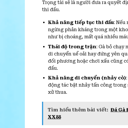
Trọng tài sẽ là người đưa ra quyết đ
thi đấu.
Khả năng tiếp tục thi đấu
: Nếu
ngừng phản kháng trong một khoản
như bị choáng, mất quá nhiều máu,
Thái độ trong trận
: Gà bỏ chạy 
di chuyển uể oải hay đứng yên quá 
đối phương hoặc chơi xấu cũng có 
đấu.
Khả năng di chuyển (nhảy cò)
động tác bật nhảy tấn công trong 
xử thua.
Tìm hiểu thêm bài viết:
Đá Gà 
XX88