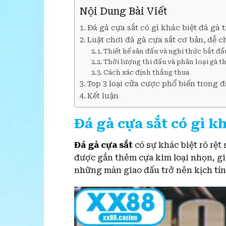
Nội Dung Bài Viết
Đá gà cựa sắt có gì khác biệt đá gà 
Luật chơi đá gà cựa sắt cơ bản, dễ c
Thiết kế sân đấu và nghi thức bắt đầ
Thời lượng thi đấu và phân loại gà 
Cách xác định thắng thua
Top 3 loại cửa cược phổ biến trong đ
Kết luận
Đá gà cựa sắt có gì k
Đá gà cựa sắt
có sự khác biệt rõ rệt
được gắn thêm cựa kim loại nhọn, gi
những màn giao đấu trở nên kịch tín