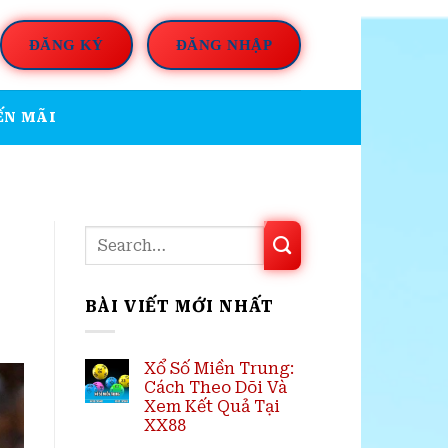
ĐĂNG KÝ
ĐĂNG NHẬP
N MÃI
BÀI VIẾT MỚI NHẤT
Xổ Số Miền Trung:
Cách Theo Dõi Và
Xem Kết Quả Tại
XX88