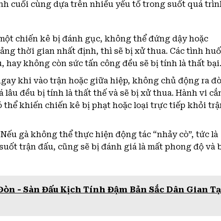
ịnh cuối cùng dựa trên nhiều yếu tố trong suốt quá trìn
 một chiến kê bị đánh gục, không thể đứng dậy hoặc
g thời gian nhất định, thì sẽ bị xử thua. Các tình hu
 hay không còn sức tấn công đều sẽ bị tính là thất bại
ngay khi vào trận hoặc giữa hiệp, không chủ động ra đ
lâu đều bị tính là thất thế và sẽ bị xử thua. Hành vi cắ
thể khiến chiến kê bị phạt hoặc loại trực tiếp khỏi trậ
: Nếu gà không thể thực hiện động tác “nhảy cò”, tức là
suốt trận đấu, cũng sẽ bị đánh giá là mất phong độ và b
Đòn - Sàn Đấu Kịch Tính Đậm Bản Sắc Dân Gian Tạ