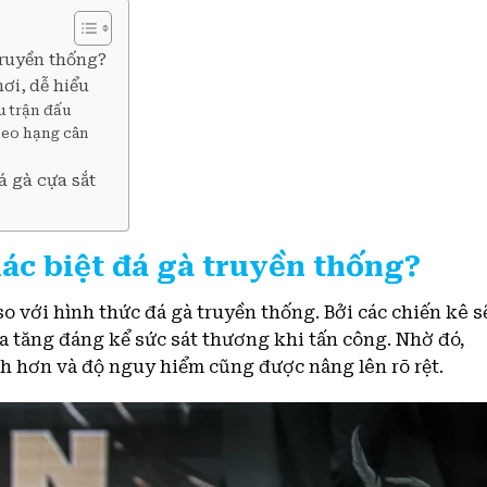
truyền thống?
hơi, dễ hiểu
u trận đấu
theo hạng cân
á gà cựa sắt
hác biệt đá gà truyền thống?
 so với hình thức đá gà truyền thống. Bởi các chiến kê s
a tăng đáng kể sức sát thương khi tấn công. Nhờ đó,
h hơn và độ nguy hiểm cũng được nâng lên rõ rệt.