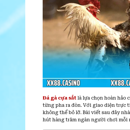
Đá gà cựa sắt
là lựa chọn hoàn hảo 
từng pha ra đòn. Với giao diện trực t
không thể bỏ lỡ. Bài viết sau đây nhà
hút hàng trăm ngàn người chơi mỗi 