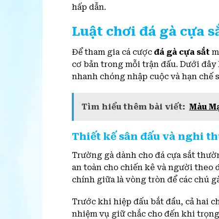
hấp dẫn.
Luật chơi đá gà cựa sắ
Để tham gia cá cược
đá gà cựa sắt
mộ
cơ bản trong mỗi trận đấu. Dưới đây 
nhanh chóng nhập cuộc và hạn chế sa
Tìm hiểu thêm bài viết:
Màu Mạ
Thiết kế sân đấu và nghi th
Trường gà dành cho đá cựa sắt thườ
an toàn cho chiến kê và người theo 
chính giữa là vòng tròn để các chú gà
Trước khi hiệp đấu bắt đầu, cả hai c
nhiệm vụ giữ chắc cho đến khi trọng 