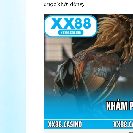
được khởi động.