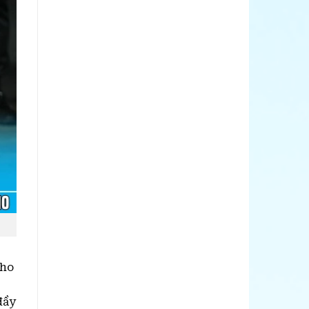
cho
đầy